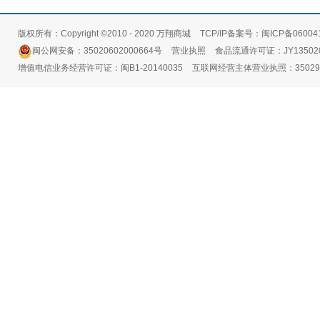
版权所有：Copyright ©2010 - 2020 万翔商城
TCP/IP备案号：闽ICP备06004
闽公网安备：35020602000664号
营业执照
食品流通许可证：JY135020
增值电信业务经营许可证：闽B1-20140035
互联网经营主体营业执照：3502991