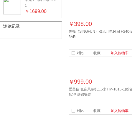
1
￥
1699.00
398.00
￥
浏览记录
先锋（SINGFUN）双风叶电风扇 FS40-
3AR
对比
收藏
加入购物车
999.00
￥
爱美信 低音风幕机1.5米 FM-1015-1(按
款)含基础安装
对比
收藏
加入购物车