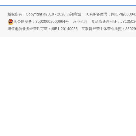
版权所有：Copyright ©2010 - 2020 万翔商城
TCP/IP备案号：闽ICP备06004
闽公网安备：35020602000664号
营业执照
食品流通许可证：JY135020
增值电信业务经营许可证：闽B1-20140035
互联网经营主体营业执照：3502991