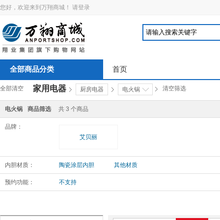
您好，欢迎来到万翔商城！
请登录
全部商品分类
首页
家用电器
全部清空
清空筛选
厨房电器
电火锅
电火锅
商品筛选
共
3
个商品
品牌：
艾贝丽
内胆材质：
陶瓷涂层内胆
其他材质
预约功能：
不支持